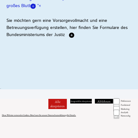
Ablehnen
Alle
Präferenzen
Ausgewählte akzeptieren
Funktional
akzeptieren
Marketing
Analytik
Diese Website verwendet Cookies. Bitte lesen Sie unsere Datenschutzerklärung für Details.
Notwendig